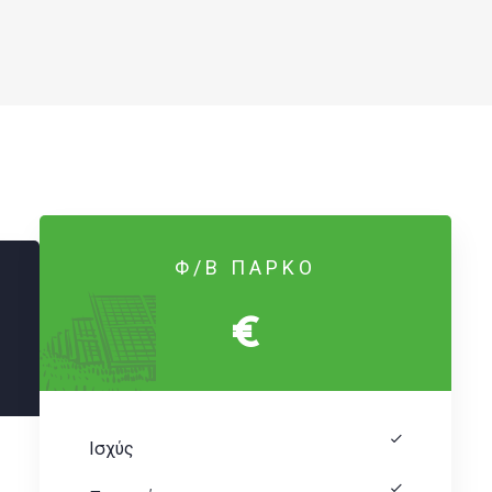
Φ/Β ΠΑΡΚΟ
€
Ισχύς