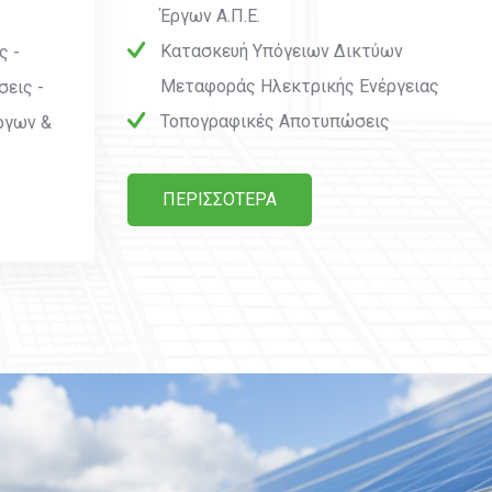
Έργων Α.Π.Ε.
Κατασκευή Υπόγειων Δικτύων
ς -
Μεταφοράς Ηλεκτρικής Ενέργειας
εις -
Τοπογραφικές Αποτυπώσεις
ργων &
ΠΕΡΙΣΣΟΤΕΡΑ