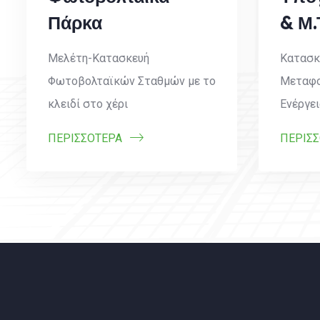
Πάρκα
& Μ.
Μελέτη-Κατασκευή
Κατασκ
Φωτοβολταϊκών Σταθμών με το
Μεταφο
κλειδί στο χέρι
Ενέργει
ΠΕΡΙΣΣΟΤΕΡΑ
ΠΕΡΙΣ