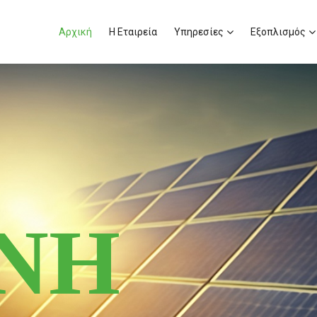
Αρχική
Η Εταιρεία
Υπηρεσίες
Εξοπλισμός
ΙΝΗ