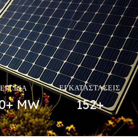
ΕΓΚΑΤΑΣΤΑΣΕΙΣ
ΕΡΓΕΙΑ
0
+ MW
152
+