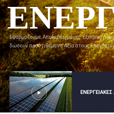
ΕΝΕΡΓ
Εφαρμόζουμε Αποδεδειγμένες 'Εξυπνες Λύσε
δώσουν προστιθέμενη Αξία στους Επενδυτέ
ΕΝΕΡΓΕΙΑΚΕΣ 