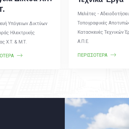
Τ.
Μελέτες - Αδειοδοτήσει
Τοπογραφικές Αποτυπώσ
ευή Υπόγειων Δικτύων
Κατασκευές Τεχνικών Έ
ράς Ηλεκτρικής
Α.Π.Ε.
ας Χ.Τ. & Μ.Τ.
ΠΕΡΙΣΣΟΤΕΡΑ
ΣΟΤΕΡΑ