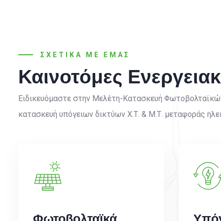
ΣΧΕΤΙΚΑ ΜΕ ΕΜΑΣ
Καινοτόμες Ενεργειακ
Ειδικευόμαστε στην Μελέτη-Κατασκευή Φωτοβολταϊκών 
κατασκευή υπόγειων δικτύων Χ.Τ. & Μ.Τ. μεταφοράς ηλε
Φωτοβολταϊκά
Υπόγ