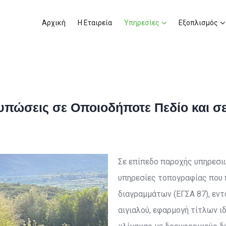
Αρχική
Η Εταιρεία
Υπηρεσίες
Εξοπλισμός
υπώσεις σε Οποιοδήποτε Πεδίο και σ
Σε επίπεδο παροχής υπηρεσ
υπηρεσίες τοπογραφίας που
διαγραμμάτων (ΕΓΣΑ 87), εντ
αιγιαλού, εφαρμογή τίτλων ι