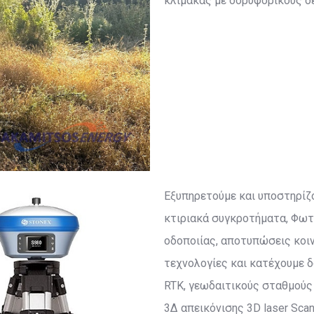
κλίμακας με δορυφορικούς δ
Εξυπηρετούμε και υποστηρίζ
κτιριακά συγκροτήματα, Φωτ
οδοποιίας, αποτυπώσεις κοι
τεχνολογίες και κατέχουμε 
RTK, γεωδαιτικούς σταθμούς 
3Δ απεικόνισης 3D laser Sc