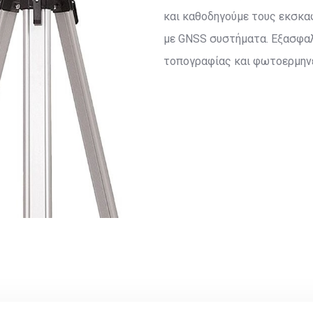
και καθοδηγούμε τους εκσκα
earch:
με GNSS συστήματα. Εξασφαλ
τοπογραφίας και φωτοερμην