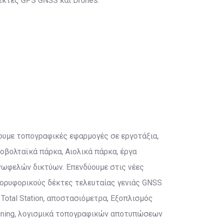
έκτες GPS GNSS και Drones.
ουμε τοπογραφικές εφαρμογές σε εργοτάξια,
οβολταϊκά πάρκα, Αιολικά πάρκα, έργα
νωφελών δικτύων. Επενδύουμε στις νέες
δορυφορικούς δέκτες τελευταίας γενιάς GNSS
Total Station, αποστασιόμετρα, Εξοπλισμός
anning, λογισμικά τοπογραφικών αποτυπώσεων