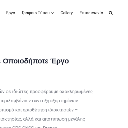
Εργα
Γραφείο Τύπου
Gallery
Επικοινωνία
ε Οποιοδήποτε Έργο
ιών σε ιδιώτες προσφέρουμε ολοκληρωμένες
 περιλαμβάνουν σύνταξη εξαρτημένων
οπισμό και οριοθέτηση ιδιοκτησιών –
διοκτησίας, αλλά και αποτύπωση μεγάλης