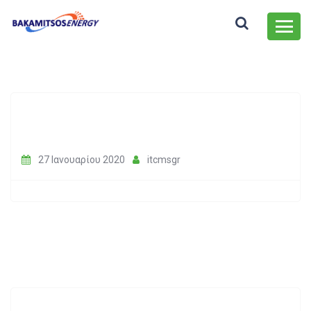
27 Ιανουαρίου 2020
itcmsgr