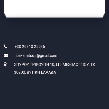
+30 26310 25936
nbakamitsos@gmail.com
ΣΠΥΡΟΥ ΤΡΙΚΟΥΠΗ 10, Ι.Π. ΜΕΣΟΛΟΓΓΙΟΥ, ΤΚ
30200, ΔΥΤΙΚΗ ΕΛΛΑΔΑ